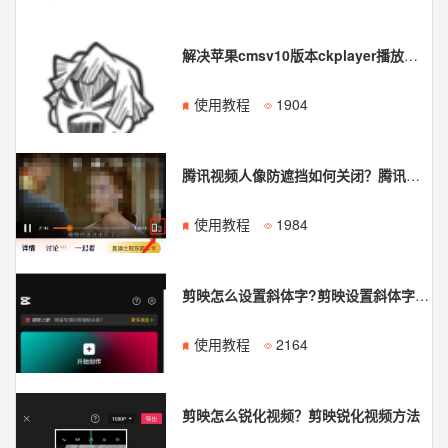
解决苹果cmsv10版本ckplayer播放器高自适应兼容问题
使用教程
1904
腾讯视频人像防遮挡如何关闭？腾讯视频人像防遮挡关闭教程
使用教程
1984
剪映怎么设置斜体字?剪映设置斜体字方法
使用教程
2164
剪映怎么锐化视频？剪映锐化视频方法