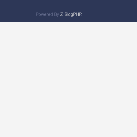
Powered By
Z-BlogPHP
.