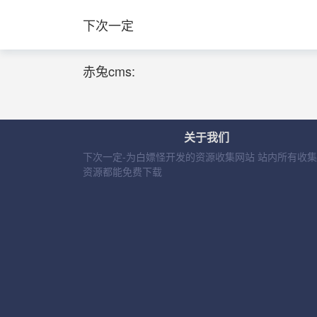
下次一定
赤兔cms:
关于我们
下次一定-为白嫖怪开发的资源收集网站 站内所有收
资源都能免费下载