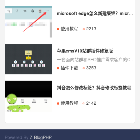
microsoft edge怎么新建集锦？microsoft edge新建集锦教程
使用教程
2213
苹果cmsV10站群插件修复版
一套面向站群和SEO推广需求客户的CMS，从内核到功能都经过精心打造，利用最新的PHP和服务器特性实现只需安装一套程序即可管理无数网站、模板、绑定域名，极高的负载能力让一台单核云服务器即可承载数百网站，可操作用于关键词流量、站群流量、霸屏、域名流量，是医疗、美容、相亲、短视频、特种行业的首选系统！
插件下载
3253
抖音怎么修改标签？抖音修改标签教程
使用教程
2142
Powered By
Z-BlogPHP
.