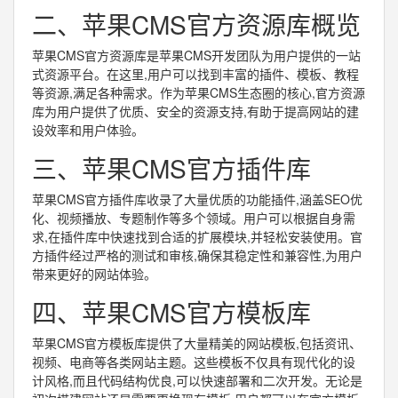
二、苹果CMS官方资源库概览
苹果CMS官方资源库是苹果CMS开发团队为用户提供的一站
式资源平台。在这里,用户可以找到丰富的插件、模板、教程
等资源,满足各种需求。作为苹果CMS生态圈的核心,官方资源
库为用户提供了优质、安全的资源支持,有助于提高网站的建
设效率和用户体验。
三、苹果CMS官方插件库
苹果CMS官方插件库收录了大量优质的功能插件,涵盖SEO优
化、视频播放、专题制作等多个领域。用户可以根据自身需
求,在插件库中快速找到合适的扩展模块,并轻松安装使用。官
方插件经过严格的测试和审核,确保其稳定性和兼容性,为用户
带来更好的网站体验。
四、苹果CMS官方模板库
苹果CMS官方模板库提供了大量精美的网站模板,包括资讯、
视频、电商等各类网站主题。这些模板不仅具有现代化的设
计风格,而且代码结构优良,可以快速部署和二次开发。无论是