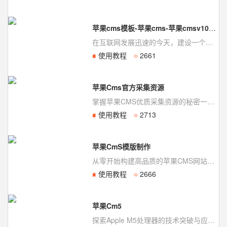
苹果cms模板-苹果cms-苹果cmsv10模板-模板狗
在互联网发展迅速的今天，建设一个高质量的网站已经成为许多人的追求。而选择适合自己的CMS系...
使用教程
2661
苹果Cms官方采集资源
掌握苹果CMS优质采集资源的秘密一、苹果CMS简介苹果CMS是一款优秀的开源视频管理...
使用教程
2713
苹果CmS模版制作
从零开始构建高品质的苹果CMS网站模板一、苹果CMS简介苹果CMS是一款开源、免费的...
使用教程
2666
苹果Cm5
探索Apple M5处理器的技术突破与应用前景什么是苹果Cm5处理器？苹果Cm5处理...