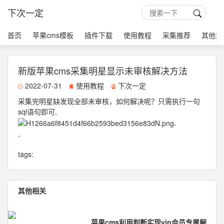
下次一定
首页
苹果cms模板
插件下载
使用教程
采集推荐
其他源
新版苹果cms采集明星显示未审核解决方法
2022-07-31
使用教程
下次一定
采集完明星缺发现全部未审核，如何解决呢？只需执行一句
sql语句即可,
,
,
tags:
其他相关
苹果cms利用判断实现vip会员专属解析接口效果