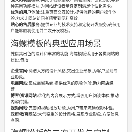
种实用功能模块,为网站建设者量身定制满足个性化需求。
优秀的用户体验:
注重页面交互设计,提供流畅的用户操作体
验,力求让网站访问者感受到便利高效。
贴心的售后服务:
提供专业的技术支持和定制开发服务,确保用
户能够顺利使用并二次开发模板。
海螺模板的典型应用场景
凭借其出色的设计和丰富的功能,海螺模板适用于各类网站的
建设,包括:
企业官网:
简洁大方的设计风格,突出企业形象,为客户呈现专
业形象。
电商网站:
集成商城系统,提供优秀的购物体验,助力网店经
营。
博客/资讯网站:
优化的内容展示方式,增强用户阅读体验,推动
内容传播。
视频网站:
完善的视频播放功能,为用户带来流畅观影体验。
政府/教育网站:
大气稳重的设计风格,展现专业形象,方便信息
查阅。