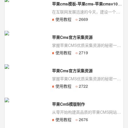
苹果cms模板-苹果cms-苹果cmsv10模板-模板狗
在互联网发展迅速的今天，建设一个高质量的网站已经成为许多人的追求。而选择适合自己的CMS系...
使用教程
2669
苹果Cms官方采集资源
掌握苹果CMS优质采集资源的秘密一、苹果CMS简介苹果CMS是一款优秀的开源视频管理...
使用教程
2719
苹果Cms官方采集资源
掌握苹果CMS优质采集资源的秘密一、苹果CMS简介苹果CMS是一款优秀的开源视频管理...
使用教程
2722
苹果CmS模版制作
从零开始构建高品质的苹果CMS网站模板一、苹果CMS简介苹果CMS是一款开源、免费的...
使用教程
2676