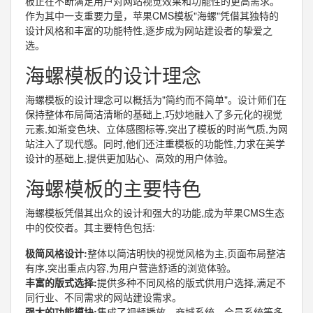
板正在不断满足用户对网站视觉效果和功能性的更高需求。
作为其中一支重要力量，苹果CMS模板"海螺"凭借其独特的
设计风格和丰富的功能特性,逐步成为网站建设者的挚爱之
选。
海螺模板的设计理念
海螺模板的设计理念可以概括为"简约而不简单"。设计师们在
保持整体布局简洁清晰的基础上,巧妙地融入了多元化的视觉
元素,如渐变色块、立体感图标等,突出了模板的时尚气质,为网
站注入了现代感。同时,他们还注重模板的功能性,力求在美学
设计的基础上,提供更加贴心、高效的用户体验。
海螺模板的主要特色
海螺模板凭借其出众的设计和强大的功能,成为苹果CMS生态
中的佼佼者。其主要特色包括:
极简风格设计:
整体以简洁明快的视觉风格为主,页面布局整洁
有序,突出重点内容,为用户营造舒适的浏览体验。
丰富的版式选择:
提供多种不同风格的版式供用户选择,满足不
同行业、不同需求的网站建设需求。
强大的功能模块:
集成了视频播放、商城系统、会员系统等多