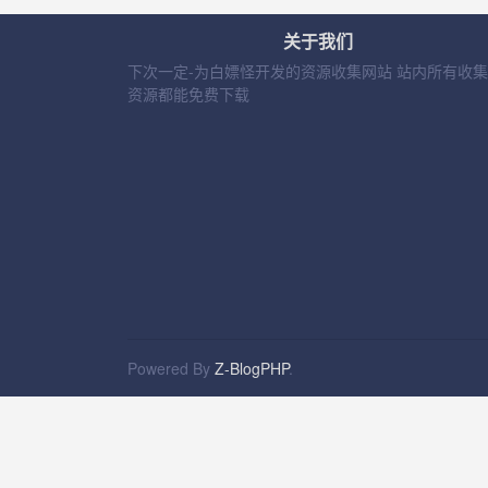
关于我们
下次一定-为白嫖怪开发的资源收集网站 站内所有收
资源都能免费下载
Powered By
Z-BlogPHP
.