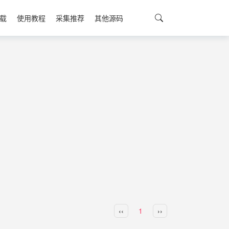
载
使用教程
采集推荐
其他源码
‹‹
1
››