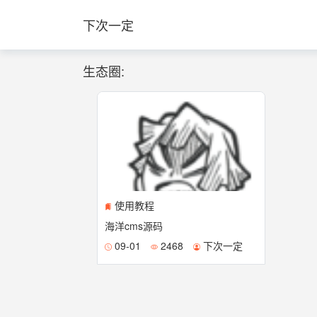
下次一定
生态圈:
使用教程
海洋cms源码
09-01
2468
下次一定