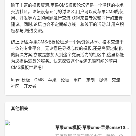
除了丰富的模板资源,苹果CMS模板论坛还是一个活跃的技术
交流社区。论坛设有专门的讨论区,用户可以就苹果CMS的使
用、开发等方面的问题进行交流,获得来自专家和同行的宝贵
建议。同时,论坛也会不定期举办线上和线下的活动,让用户积
极参与,增进交流。
综上所述,苹果CMS模板论坛是一个集资源共享、技术交流于
一体的专业平台。无论您是寻找心仪的模板,还是需要定制化
的解决方案,亦或是想加入到这个充满活力的社区中,这里都能
为您提供满意的服务。快来探索这个充满无限可能的苹果
CMS模板世界吧!
tags:
模板
CMS
苹果
论坛
用户
定制
提供
交流
社区
开发者
其他相关
苹果cms模板-苹果cms-苹果cmsv10模板-模板狗
在互联网发展迅速的今天，建设一个高质量的网站已经成为许多人的追求。而选择适合自己的CMS系...