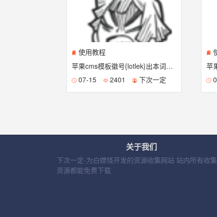
使用教程
苹果cms模板徽号{lotlek}出本词效果
苹
07-15
2401
下次一定
0
关于我们
下次一定-为白嫖怪开发的资源收集网站 站内所有收
资源都能免费下载