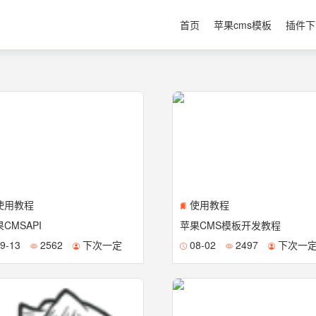
首页
苹果cms模板
插件下
使用教程
使用教程
CMSAPI
苹果CMS模板开发教程
9-13
2562
下次一定
08-02
2497
下次一