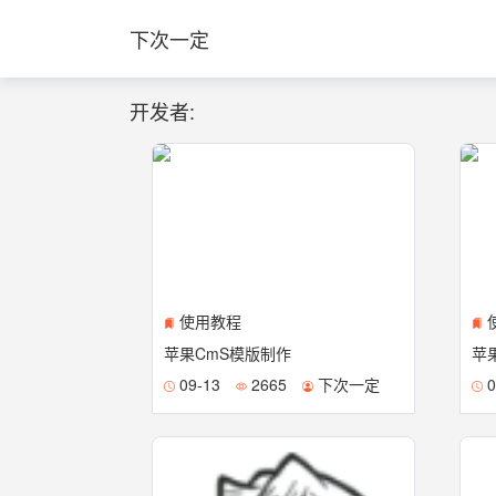
下次一定
开发者:
使用教程
苹果CmS模版制作
苹果
09-13
2665
下次一定
0