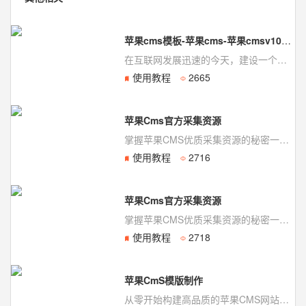
苹果cms模板-苹果cms-苹果cmsv10模板-模板狗
在互联网发展迅速的今天，建设一个高质量的网站已经成为许多人的追求。而选择适合自己的CMS系...
使用教程
2665
苹果Cms官方采集资源
掌握苹果CMS优质采集资源的秘密一、苹果CMS简介苹果CMS是一款优秀的开源视频管理...
使用教程
2716
苹果Cms官方采集资源
掌握苹果CMS优质采集资源的秘密一、苹果CMS简介苹果CMS是一款优秀的开源视频管理...
使用教程
2718
苹果CmS模版制作
从零开始构建高品质的苹果CMS网站模板一、苹果CMS简介苹果CMS是一款开源、免费的...