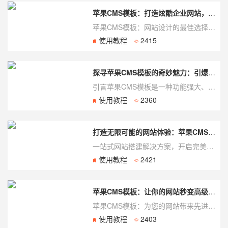
苹果CMS模板：打造炫酷企业网站，吸引更多客户
苹果CMS模板：网站设计的最佳选择在现代商业竞争激烈的时代，拥有一个独特、专业的企业网...
使用教程
2415
探寻苹果CMS模板的奇妙魅力：引爆网站设计新火花
引言苹果CMS模板是一种功能强大、灵活多样的网站设计模板，为网站开发者和设计师提供了丰富...
使用教程
2360
打造无限可能的网站体验：苹果CMS模板
一站式网站搭建解决方案，开启完美体验新纪元在当今数字时代，网站已经成为企业和个人展示自...
使用教程
2421
苹果CMS模板：让你的网站秒变高级大气上档次！
苹果CMS模板：为您的网站带来先进的视觉体验苹果CMS模板是一款功能强大、外观精美的内...
使用教程
2403