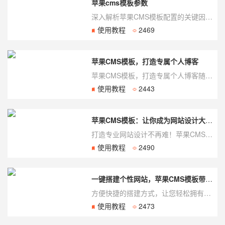
苹果cms模板参数
深入解析苹果CMS模板配置的关键因素一、模板参数概述苹果CMS作为一款功能强大的内容...
使用教程
2469
苹果CMS模板，打造专属个人博客
苹果CMS模板，打造专属个人博客随着互联网的发展，个人博客逐渐成为展示个人创作、分享经...
使用教程
2443
苹果CMS模板：让你成为网站设计大师的秘密武器！
打造专业网站设计不再难！苹果CMS模板是一个强大的网站设计工具，可以帮助你成为真正的网...
使用教程
2490
一键搭建个性网站，苹果CMS模板带您飞越设计天际
方便快捷的搭建方式，让您轻松拥有个性网站在互联网时代，网站已经成为许多企业、个人展示自...
使用教程
2473