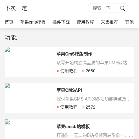
下次一定
首页
苹果cms模板
插件下载
使用教程
采集推荐
其他源
功能:
苹果CmS模版制作
从零开始构建高品质的苹果CMS网站模板一、苹果CMS简介苹果CMS是一款开源、免费的...
使用教程
2680
苹果CMSAPI
探讨苹果CMS API的各项功能特点及应用场景什么是苹果CMS API？苹果CMS（...
使用教程
2572
苹果cmsb站模板
打造独一无二的B站视频网站形象一、什么是苹果CMS B站模板?苹果CMS B站模板是...