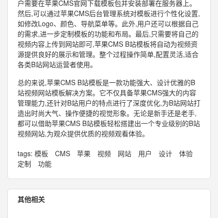
户需要在苹果CMS官网下载模板包并安装部署在服务器上。
然后,可以通过苹果CMS后台管理系统对模板进行个性化设置,
如修改Logo、颜色、导航菜单等。此外,用户还可以根据自己
的需求,进一步定制模板的功能和布局。最后,只需要将自己的
视频内容上传到网站即可,苹果CMS B站模板将自动为视频资
源提供良好的展示和管理。整个过程操作简单,配置灵活,适合
各类B站网站运营者使用。
总的来说,苹果CMS B站模板是一款功能强大、设计优雅的B
站视频网站模板解决方案。它不仅具备苹果CMS强大的内容
管理能力,还针对B站用户的特点进行了深度优化,为B站网站打
造出时尚大气、操作便捷的视觉形象。无论是新手还是老手,
都可以借助苹果CMS B站模板轻松搭建出一个专业级别的B站
视频网站,为观众提供优质的视频观看体验。
tags:
模板
CMS
苹果
视频
网站
用户
设计
体验
定制
功能
其他相关