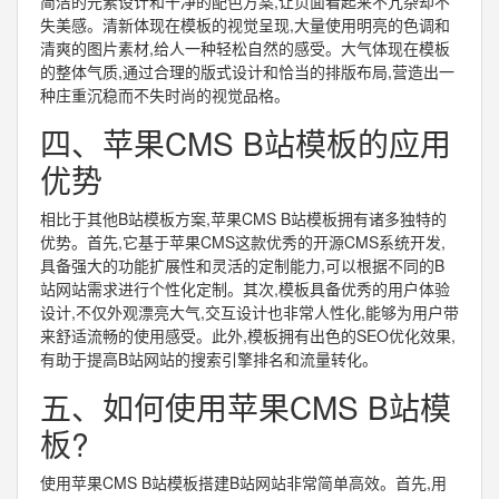
简洁的元素设计和干净的配色方案,让页面看起来不冗杂却不
失美感。清新体现在模板的视觉呈现,大量使用明亮的色调和
清爽的图片素材,给人一种轻松自然的感受。大气体现在模板
的整体气质,通过合理的版式设计和恰当的排版布局,营造出一
种庄重沉稳而不失时尚的视觉品格。
四、苹果CMS B站模板的应用
优势
相比于其他B站模板方案,苹果CMS B站模板拥有诸多独特的
优势。首先,它基于苹果CMS这款优秀的开源CMS系统开发,
具备强大的功能扩展性和灵活的定制能力,可以根据不同的B
站网站需求进行个性化定制。其次,模板具备优秀的用户体验
设计,不仅外观漂亮大气,交互设计也非常人性化,能够为用户带
来舒适流畅的使用感受。此外,模板拥有出色的SEO优化效果,
有助于提高B站网站的搜索引擎排名和流量转化。
五、如何使用苹果CMS B站模
板?
使用苹果CMS B站模板搭建B站网站非常简单高效。首先,用